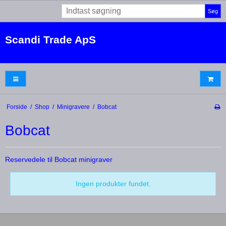
Søg
Scandi Trade ApS
Forside
/
Shop
/
Minigravere
/
Bobcat
Bobcat
Reservedele til Bobcat minigraver
Ingen produkter fundet.