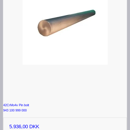
42CrMo4v Pin bolt
943 100 999 000
5.936,00 DKK