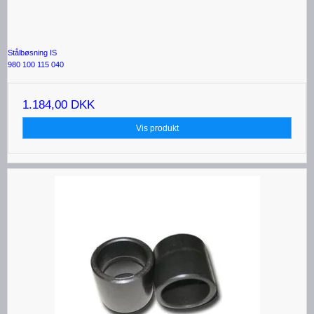
Stålbøsning IS
980 100 115 040
1.184,00 DKK
Vis produkt