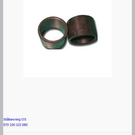
Stålbøsning OS
970 100 115 080