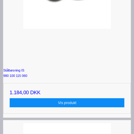
Stålbøsning IS
980 100 115 060
1.184,00 DKK
Vis produkt