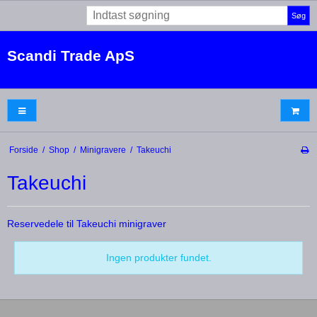
Søg
Scandi Trade ApS
Forside
/
Shop
/
Minigravere
/
Takeuchi
Takeuchi
Reservedele til Takeuchi minigraver
Ingen produkter fundet.