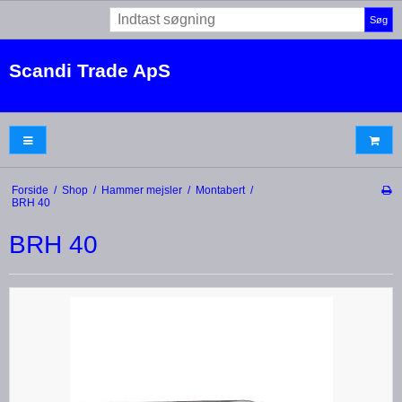
Søg
Scandi Trade ApS
Forside
/
Shop
/
Hammer mejsler
/
Montabert
/
BRH 40
BRH 40