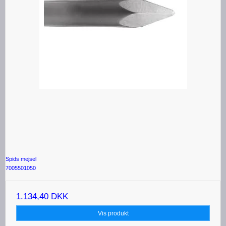
Spids mejsel
7005501050
1.134,40 DKK
Vis produkt