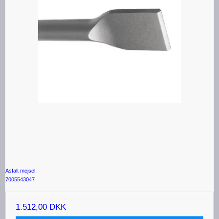
Asfalt mejsel
7005543047
1.512,00 DKK