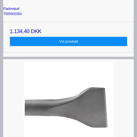
Fladmejsel
7005502050
1.134,40 DKK
Vis produkt