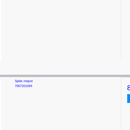
Spids mejsel
7007201094